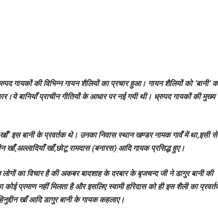
कर ध्रुपद गायकों की विभिन्न गायन शैलियों का प्रचार हुआ। गायन शैलियों को ‘बानी’
ार।ये बानियाँ प्राचीन गीतियों के आधार पर नई गयी थी। ध्रुपद गायकों की मुख्य
ँ’ इस बानी के प्रवर्तक थे। उनका निवास स्थान खण्डर नामक गावँ में था,इसी से
 खाँ,अल्लादियाँ खाँ,छोटू रामदास (बनारस) आदि गायक प्रसिद्ध हुए।
ुछ लोगों का विचार है की अकबर बादशाह के दरबार के बृजचन्द जी ने डागुर बानी की
 का कोई प्रमाण नहीं मिलता है और इसलिए स्वामी हरिदास को ही इस शैली का प्रवर्
नुद्दीन खाँ आदि डागुर बानी के गायक कहलाए।