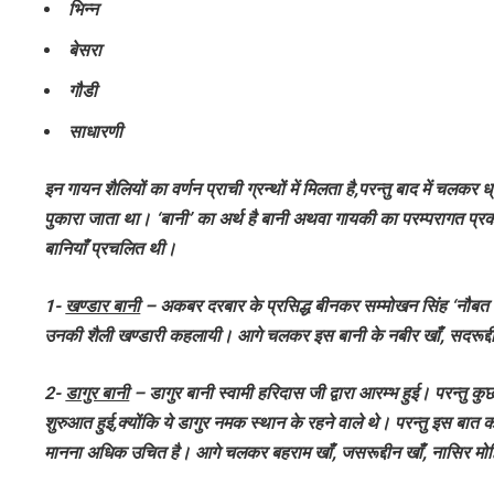
भिन्न
बेसरा
गौडी
साधारणी
इन गायन शैलियों का वर्णन प्राची ग्रन्थों में मिलता है,परन्तु बाद में चल
पुकारा जाता था। ‘बानी’ का अर्थ है बानी अथवा गायकी का परम्परागत प्रक
बानियाँ प्रचलित थी।
1-
खण्डार बानी
– अकबर दरबार के प्रसिद्ध बीनकर सम्मोखन सिंह ‘नौबत खा
उनकी शैली खण्डारी कहलायी। आगे चलकर इस बानी के नबीर खाँ, सदरूद्दीन
2-
डागुर बानी
– डागुर बानी स्वामी हरिदास जी द्वारा आरम्भ हुई। परन्तु क
शुरुआत हुई,क्योंकि ये डागुर नमक स्थान के रहने वाले थे। परन्तु इस बात
मानना अधिक उचित है। आगे चलकर बहराम खाँ, जसरूद्दीन खाँ, नासिर मोहि