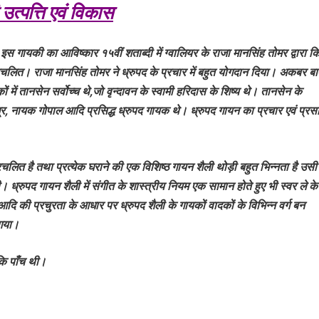
उत्पत्ति एवं विकास
 है की इस गायकी का आविष्कार १५वीं शताब्दी में ग्वालियर के राजा मानसिंह तोमर द्वारा क
ी प्रचलित। राजा मानसिंह तोमर ने ध्रुपद के प्रचार में बहुत योगदान दिया। अकबर ब
में तानसेन सर्वोच्च थे,जो वृन्दावन के स्वामी हरिदास के शिष्य थे। तानसेन के
्र, नायक गोपाल आदि प्रसिद्ध ध्रुपद गायक थे। ध्रुपद गायन का प्रचार एवं प्रस
ित है तथा प्रत्येक घराने की एक विशिष्ठ गायन शैली थोड़ी बहुत भिन्नता है उसी
 ध्रुपद गायन शैली में संगीत के शास्त्रीय नियम एक सामान होते हुए भी स्वर ले के
 की प्रचुरता के आधार पर ध्रुपद शैली के गायकों वादकों के विभिन्न वर्ग बन
 गया।
कि पाँच थी।