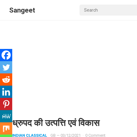
Sangeet
ध्रुपद की उत्पत्ति एवं विकास
INDIAN CLASSICAL
GB
—
03/12/2021
·
0 Comment