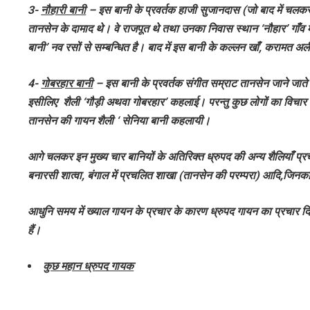
3-
नौहारी बानी
– इस बानी के प्रवर्तक हाजी सुजानदास (जो बाद में चलकर ह
तानसेन के दामाद थे। वे राजपूत थे तथा उनका निवास स्थान ‘नौहार’ गाँव म
बानी’ नव रसों से सम्बन्धित है। बाद में इस बानी के कल्लन खाँ, करामत अल
4-
गोबरहार बानी
– इस बानी के प्रवर्तक संगीत सम्राट तानसेन जाने जाते ह
इसीलिए शैली ‘गौड़ी अथवा गोबरहार’ कहलाई। परन्तु कुछ लोगों का विचार 
तानसेन की गायन शैली ‘ सेनिया बानी कहलायी।
आगे चलकर इन मुख्य चार बानियों के अतिरिक्त ध्रुपद की अन्य शैलियाँ प्रच
बनारसी शात्वा, बंगाल में प्रचलित शाखा (तानसेन की परम्परा) आदि,जिनका
आधुनि समय में ख्याल गायन के प्रचार के कारण ध्रुपद गायन का प्रचार द
हैं।
कुछ महान ध्रुपद गायक