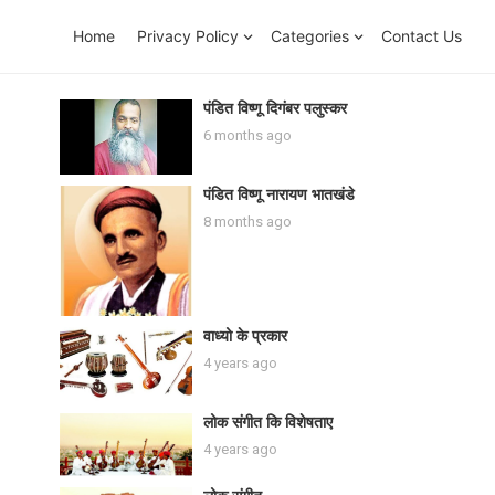
Home
Privacy Policy
Categories
Contact Us
पंडित विष्णू दिगंबर पलुस्कर
6 months ago
पंडित विष्णू नारायण भातखंडे
8 months ago
वाध्यो के प्रकार
4 years ago
लोक संगीत कि विशेषताए
4 years ago