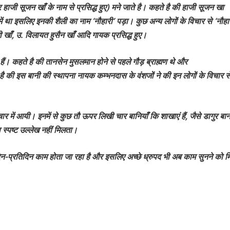
ाजी सूजन खाँ के नाम से प्रसिद्ध हुए) मने जाते है। कहते है की हाजी सूजन खा
ें था इसलिए इनकी शैली का नाम ‘नौहारी’ पड़ा। कुछ अन्य लोगों के विचार से ‘नौहा
ी खाँ, उ. विलायत हुसैन खाँ आदि गायक प्रसिद्ध हुए।
ैं। कहते है की तानसेन मुसलमान होने से पहले गौड़ ब्राह्मण थे और
है की इस बानी की स्थापना नायक कम्भनदास के वंशजों ने की इन लोगों के विचार स
ार में आयी। इनमें से कुछ तौ ऊपर लिखी चार बानियाँ कि शाखाएं हैं, जैसे डागुर बा
 स्पष्ट उल्लेख नहीं मिलता।
िन-प्रतिदिन काम होता जा रहा है और इसलिए अच्छे ध्रुपद भी अब काम सुनने को म