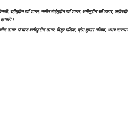
र्जी, रहीमुद्दीन खाँ डागर, नसीर मोईनुद्दीन खाँ डागर, अमीनुद्दीन खाँ डागर, जहीरुद्दी
 इत्यादि।
द्दीन डागर, फैयाज वसीफुद्दीन डागर, विदुर मलिक, प्रेम कुमार मलिक, अभय नाराय