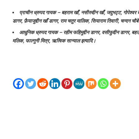
प्राचीन ध्रुपद गायक – बहराम खाँ, नसीरुद्दीन खाँ, जदुभट्ट, गोपेश्वर बैन
डागर, फ़ैयाजुद्दीन खाँ डागर, राम चतुर मालिक, सियाराम तिवारी, चन्दन चौबे
आधुनिक ध्रुपद गायक – रहीम फहिमुद्दीन डागर, वसीफुद्दीन डागर, बहउ
मलिक, फाल्गुनी मित्र, ऋत्विक सान्याल इत्यादि।