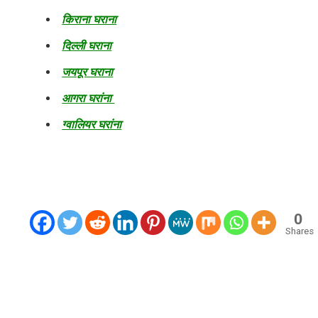
किराना घराना
दिल्ली घराना
जयपूर घराना
आगरा घरांना
ग्वालियर घरांना
0
Shares