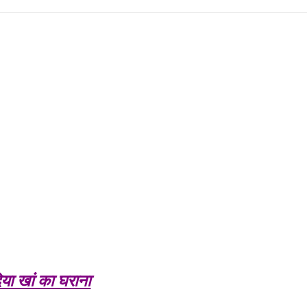
या खां का घराना