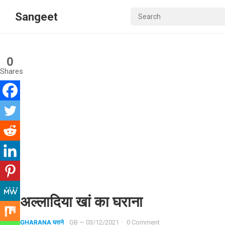
Sangeet
0
Shares
अल्लादिया खां का घराना
GHARANA घराने
GB
—
03/12/2021
·
0 Comment